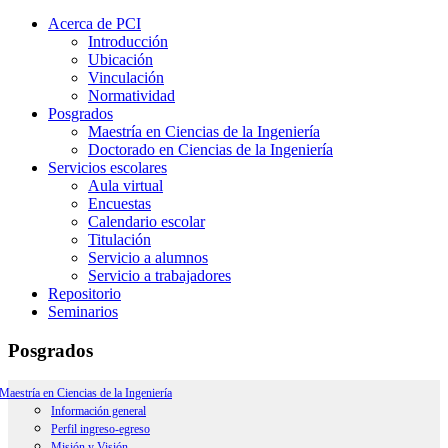
Acerca de PCI
Introducción
Ubicación
Vinculación
Normatividad
Posgrados
Maestría en Ciencias de la Ingeniería
Doctorado en Ciencias de la Ingeniería
Servicios escolares
Aula virtual
Encuestas
Calendario escolar
Titulación
Servicio a alumnos
Servicio a trabajadores
Repositorio
Seminarios
Posgrados
Maestría en Ciencias de la Ingeniería
Información general
Perfil ingreso-egreso
Misión y Visión