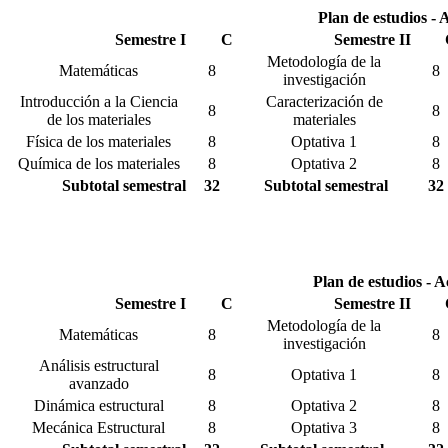
Plan de estudios - 
Semestre I
C
Semestre II
Metodología de la
Matemáticas
8
8
investigación
Introducción a la Ciencia
Caracterización de
8
8
de los materiales
materiales
Física de los materiales
8
Optativa 1
8
Química de los materiales
8
Optativa 2
8
Subtotal semestral
32
Subtotal semestral
32
Plan de estudios - 
Semestre I
C
Semestre II
Metodología de la
Matemáticas
8
8
investigación
Análisis estructural
8
Optativa 1
8
avanzado
Dinámica estructural
8
Optativa 2
8
Mecánica Estructural
8
Optativa 3
8