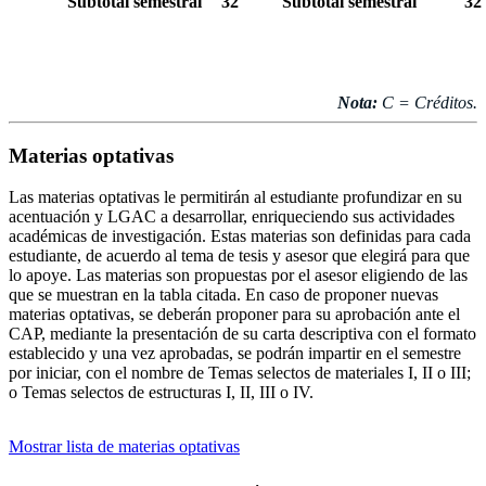
Subtotal semestral
32
Subtotal semestral
32
Nota:
C = Créditos.
Materias optativas
Las materias optativas le permitirán al estudiante profundizar en su
acentuación y LGAC a desarrollar, enriqueciendo sus actividades
académicas de investigación. Estas materias son definidas para cada
estudiante, de acuerdo al tema de tesis y asesor que elegirá para que
lo apoye. Las materias son propuestas por el asesor eligiendo de las
que se muestran en la tabla citada. En caso de proponer nuevas
materias optativas, se deberán proponer para su aprobación ante el
CAP, mediante la presentación de su carta descriptiva con el formato
establecido y una vez aprobadas, se podrán impartir en el semestre
por iniciar, con el nombre de Temas selectos de materiales I, II o III;
o Temas selectos de estructuras I, II, III o IV.
Mostrar lista de materias optativas