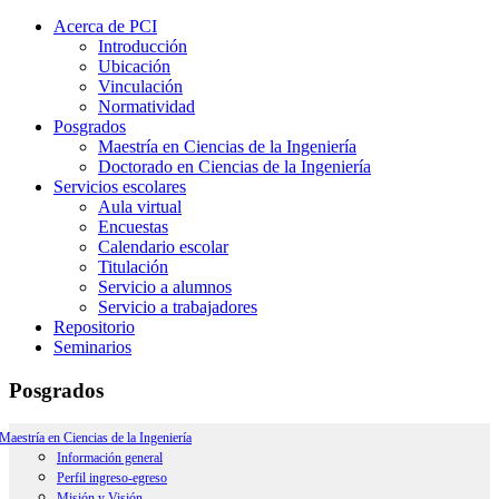
Acerca de PCI
Introducción
Ubicación
Vinculación
Normatividad
Posgrados
Maestría en Ciencias de la Ingeniería
Doctorado en Ciencias de la Ingeniería
Servicios escolares
Aula virtual
Encuestas
Calendario escolar
Titulación
Servicio a alumnos
Servicio a trabajadores
Repositorio
Seminarios
Posgrados
Maestría en Ciencias de la Ingeniería
Información general
Perfil ingreso-egreso
Misión y Visión